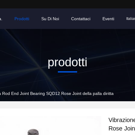
a.
Prodotti
Su Di Noi
Contattaci
Eventi
Italia
prodotti
 Rod End Joint Bearing SQD12 Rose Joint della palla diritta
Vibrazion
Rose Joint