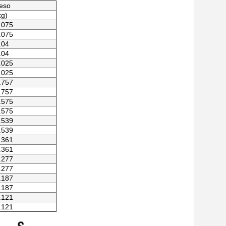
eso
kg)
.075
.075
.04
.04
.025
.025
.757
.757
.575
.575
.539
.539
.361
.361
.277
.277
.187
.187
.121
.121