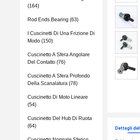
(164)
Rod Ends Bearing
(63)
I Cuscinetti Di Una Frizione Di
Modo
(150)
Cuscinetto A Sfera Angolare
Del Contatto
(76)
Cuscinetto A Sfera Profondo
Della Scanalatura
(78)
Cuscinetto Di Moto Lineare
(54)
Cuscinetto Del Hub Di Ruota
(64)
Dettagli de
Cuscinetto Normale Sferico