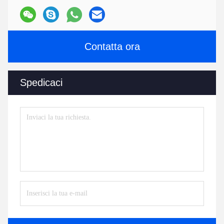
Contatta ora
Spedicaci