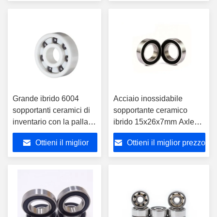
prezzo
Grande ibrido 6004
Acciaio inossidabile
sopportanti ceramici di
sopportante ceramico
inventario con la palla
ibrido 15x26x7mm Axle
ceramica SI3N4
Bicycle Ball Bearing di
Ottieni il miglior
Ottieni il miglior prezzo
S15267-2RS
prezzo