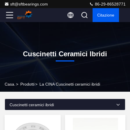
sft@sftbearings.com
86-29-86528771
Citazione
Cuscinetti Ceramici Ibridi
Casa.
>
Prodotti
>
La CINA Cuscinetti ceramici ibridi
Cuscinetti ceramici ibridi