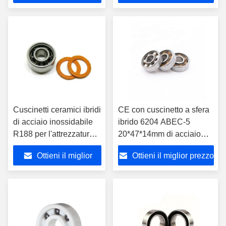
prezzo
Cuscinetti ceramici ibridi
CE con cuscinetto a sfera
di acciaio inossidabile
ibrido 6204 ABEC-5
R188 per l'attrezzatura
20*47*14mm di acciaio
per la pesca
inossidabile
Ottieni il miglior
Ottieni il miglior prezzo
prezzo