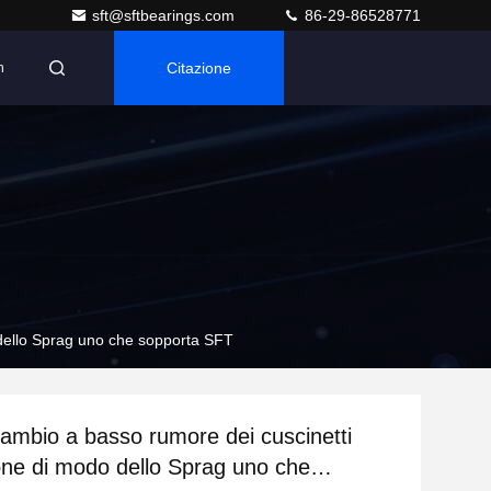
sft@sftbearings.com
86-29-86528771
Citazione
n
 dello Sprag uno che sopporta SFT
mbio a basso rumore dei cuscinetti
zione di modo dello Sprag uno che