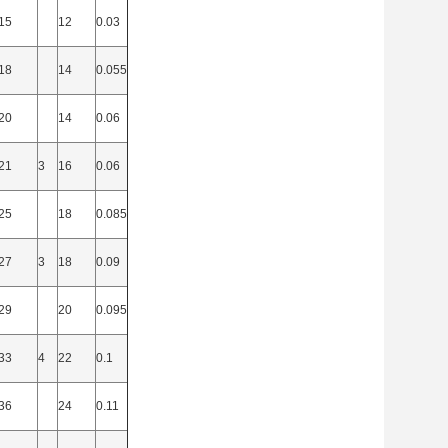
15
12
0.03
18
14
0.055
20
14
0.06
21
3
16
0.06
25
18
0.085
27
3
18
0.09
29
20
0.095
33
4
22
0.1
36
24
0.11