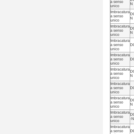
a senso
N
unico
Imbracatura
DC
a senso
N
unico
Imbracatura
D
a senso
N
unico
Imbracatura
a senso
D
unico
Imbracatura
a senso
D
unico
Imbracatura
DC
a senso
N
unico
Imbracatura
a senso
D
unico
Imbracatura
DC
a senso
N
unico
Imbracatura
D
a senso
-N
unico
Imbracatura
a senso
D