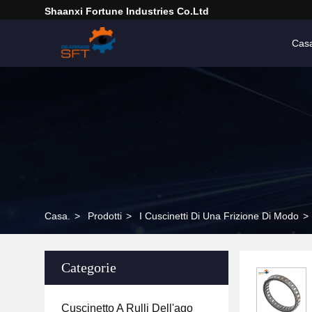
Shaanxi Fortune Industries Co.ltd
Cas
Casa.
>
Prodotti
>
I Cuscinetti Di Una Frizione Di Modo
>
Categorie
Cuscinetto A Rulli Dell'ago