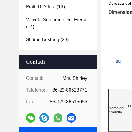
Durezza del 
Piatti Di Attrito
(13)
Dimensioni
Valvola Solenoide Del Freno
(14)
Sliding Bushing
(23)
Contatti
Contatti:
Mrs. Shirley
Telefono:
86-29-86528771
Fax:
86-029-86515056
D
Nome del
prodotto