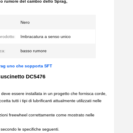
o rumore del cambio dello Sprag
,
Nero
rodotto:
Imbracatura a senso unico
ica:
basso rumore
prag uno che sopporta SFT
 cuscinetto DC5476
 deve essere installata in un progetto che fornisca corde,
ta tutti i tipi di lubrificanti attualmente utilizzati nelle
nzioni freewheel correttamente come mostrato nelle
, secondo le specifiche seguenti.