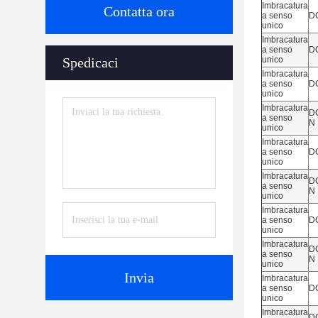
Imbracatura
Contatta ora
a senso
D
unico
Imbracatura
a senso
D
Spedicaci
unico
Imbracatura
a senso
D
unico
Imbracatura
DC
a senso
N
unico
Imbracatura
a senso
D
unico
Imbracatura
DC
a senso
N
unico
Imbracatura
a senso
D
unico
Imbracatura
DC
a senso
N
unico
Invia
Imbracatura
a senso
D
unico
Imbracatura
DC