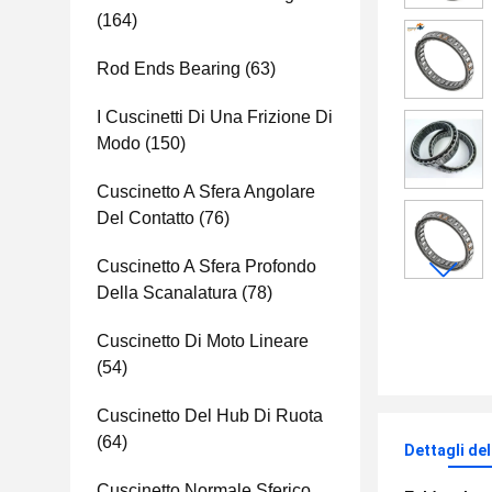
(164)
Rod Ends Bearing
(63)
I Cuscinetti Di Una Frizione Di
Modo
(150)
Cuscinetto A Sfera Angolare
Del Contatto
(76)
Cuscinetto A Sfera Profondo
Della Scanalatura
(78)
Cuscinetto Di Moto Lineare
(54)
Cuscinetto Del Hub Di Ruota
(64)
Dettagli de
Cuscinetto Normale Sferico