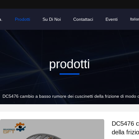
a.
Prodotti
Su Di Noi
Contattaci
Eventi
Italia
prodotti
DC5476 cambio a basso rumore dei cuscinetti della frizione di modo
DC5476 ca
della fri