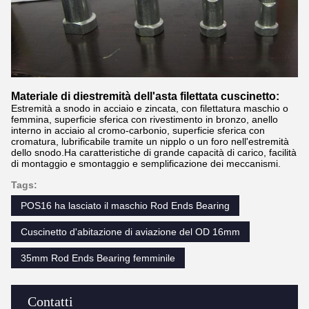
Materiale di di
estremità dell'asta filettata cuscinetto:
Estremità a snodo in acciaio e zincata, con filettatura maschio o
femmina, superficie sferica con rivestimento in bronzo, anello
interno in acciaio al cromo-carbonio, superficie sferica con
cromatura, lubrificabile tramite un nipplo o un foro nell'estremità
dello snodo.Ha caratteristiche di grande capacità di carico, facilità
di montaggio e smontaggio e semplificazione dei meccanismi.
Tags:
POS16 ha lasciato il maschio Rod Ends Bearing
Cuscinetto d'abitazione di aviazione del OD 16mm
35mm Rod Ends Bearing femminile
Contatti