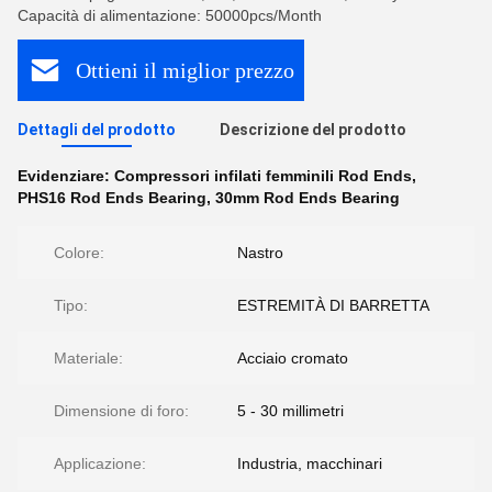
Capacità di alimentazione: 50000pcs/Month
Ottieni il miglior prezzo
Dettagli del prodotto
Descrizione del prodotto
Evidenziare:
Compressori infilati femminili Rod Ends
,
PHS16 Rod Ends Bearing
,
30mm Rod Ends Bearing
Colore:
Nastro
Tipo:
ESTREMITÀ DI BARRETTA
Materiale:
Acciaio cromato
Dimensione di foro:
5 - 30 millimetri
Applicazione:
Industria, macchinari