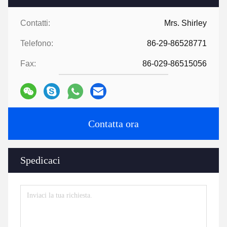
Contatti:
Mrs. Shirley
Telefono:
86-29-86528771
Fax:
86-029-86515056
Contatta ora
Spedicaci