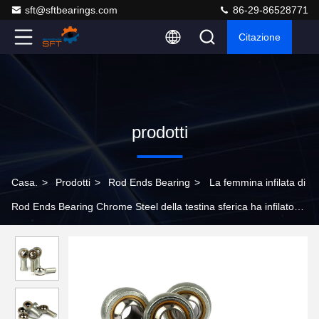
sft@sftbearings.com
86-29-86528771
Citazione
prodotti
Casa.
>
Prodotti
>
Rod Ends Bearing
>
La femmina infilata di
Rod Ends Bearing Chrome Steel della testina sferica ha infilato
Rod Ends Bearing