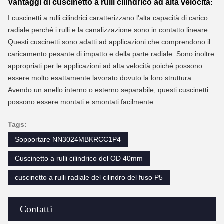
Vantaggi
di cuscinetto a rulli cilindrico ad alta velocità
:
I cuscinetti a rulli cilindrici caratterizzano l'alta capacità di carico
radiale perché i rulli e la canalizzazione sono in contatto lineare.
Questi cuscinetti sono adatti ad applicazioni che comprendono il
caricamento pesante di impatto e della parte radiale. Sono inoltre
appropriati per le applicazioni ad alta velocità poiché possono
essere molto esattamente lavorato dovuto la loro struttura.
Avendo un anello interno o esterno separabile, questi cuscinetti
possono essere montati e smontati facilmente.
Tags:
Sopportare NN3024MBKRCC1P4
Cuscinetto a rulli cilindrico del OD 40mm
cuscinetto a rulli radiale del cilindro del fuso P5
Contatti