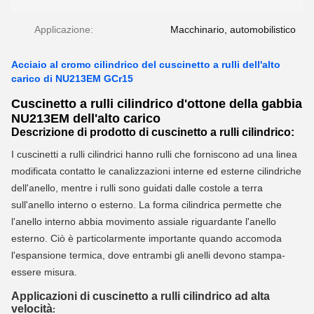
Applicazione:
Macchinario, automobilistico
Acciaio al cromo cilindrico del cuscinetto a rulli dell'alto
carico di NU213EM GCr15
Cuscinetto a rulli cilindrico d'ottone della gabbia
NU213EM dell'alto carico
Descrizione di prodotto di cuscinetto a rulli cilindrico:
I cuscinetti a rulli cilindrici hanno rulli che forniscono ad una linea
modificata contatto le canalizzazioni interne ed esterne cilindriche
dell'anello, mentre i rulli sono guidati dalle costole a terra
sull'anello interno o esterno. La forma cilindrica permette che
l'anello interno abbia movimento assiale riguardante l'anello
esterno. Ciò è particolarmente importante quando accomoda
l'espansione termica, dove entrambi gli anelli devono stampa-
essere misura.
Applicazioni di
cuscinetto a rulli cilindrico ad alta
velocità
: