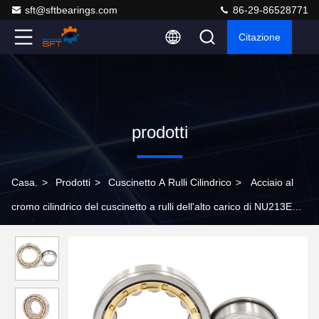
sft@sftbearings.com
86-29-86528771
Citazione
prodotti
Casa.
>
Prodotti
>
Cuscinetto A Rulli Cilindrico
>
Acciaio al
cromo cilindrico del cuscinetto a rulli dell'alto carico di NU213EM
GCr15