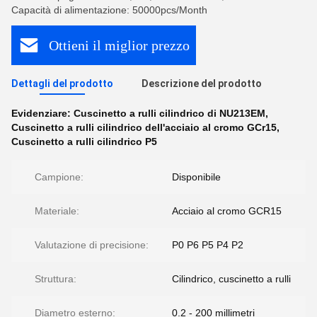
Capacità di alimentazione: 50000pcs/Month
Ottieni il miglior prezzo
Dettagli del prodotto
Descrizione del prodotto
Evidenziare:
Cuscinetto a rulli cilindrico di NU213EM
,
Cuscinetto a rulli cilindrico dell'acciaio al cromo GCr15
,
Cuscinetto a rulli cilindrico P5
Campione:
Disponibile
Materiale:
Acciaio al cromo GCR15
Valutazione di precisione:
P0 P6 P5 P4 P2
Struttura:
Cilindrico, cuscinetto a rulli
Diametro esterno:
0.2 - 200 millimetri