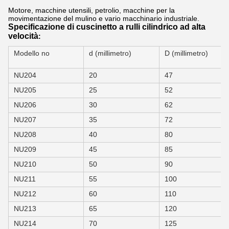
Motore, macchine utensili, petrolio, macchine per la
movimentazione del mulino e vario macchinario industriale.
Specificazione
di cuscinetto a rulli cilindrico ad alta
velocità
:
Modello no
d (millimetro)
D (millimetro)
NU204
20
47
NU205
25
52
NU206
30
62
NU207
35
72
NU208
40
80
NU209
45
85
NU210
50
90
NU211
55
100
NU212
60
110
NU213
65
120
NU214
70
125