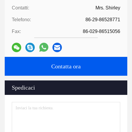
Contatti:
Mrs. Shirley
Telefono:
86-29-86528771
Fax:
86-029-86515056
Contatta ora
Spedicaci