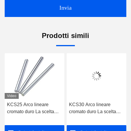
Invia
Prodotti simili
Video
KCS25 Arco lineare
KCS30 Arco lineare
cromato duro La scelta
cromato duro La scelta
definitiva per le
definitiva per le
applicazioni industriali
applicazioni industriali