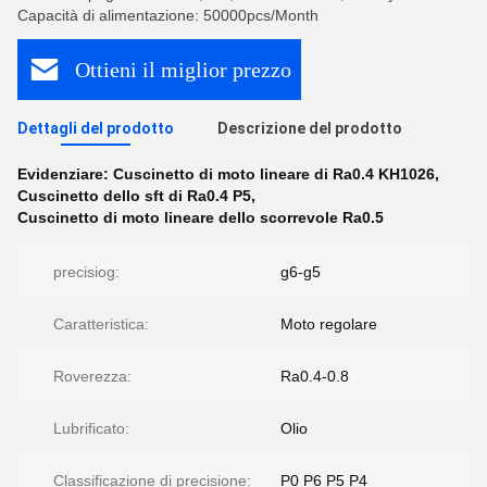
Capacità di alimentazione: 50000pcs/Month
Ottieni il miglior prezzo
Dettagli del prodotto
Descrizione del prodotto
Evidenziare:
Cuscinetto di moto lineare di Ra0.4 KH1026
,
Cuscinetto dello sft di Ra0.4 P5
,
Cuscinetto di moto lineare dello scorrevole Ra0.5
precisiog:
g6-g5
Caratteristica:
Moto regolare
Roverezza:
Ra0.4-0.8
Lubrificato:
Olio
Classificazione di precisione:
P0 P6 P5 P4