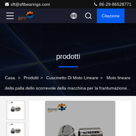
sft@sftbearings.com
86-29-86528771
Citazione
prodotti
Casa.
>
Prodotti
>
Cuscinetto Di Moto Lineare
>
Moto lineare
della palla dello scorrevole della macchina per la frantumazione
che sopporta acciaio al cromo KH1026