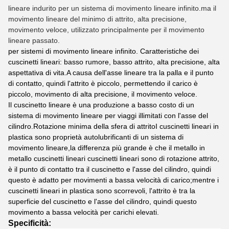
lineare indurito per un sistema di movimento lineare infinito.ma il
movimento lineare del minimo di attrito, alta precisione,
movimento veloce, utilizzato principalmente per il movimento
lineare passato.
per sistemi di movimento lineare infinito. Caratteristiche dei
cuscinetti lineari: basso rumore, basso attrito, alta precisione, alta
aspettativa di vita.A causa dell'asse lineare tra la palla e il punto
di contatto, quindi l'attrito è piccolo, permettendo il carico è
piccolo, movimento di alta precisione, il movimento veloce.
Il cuscinetto lineare è una produzione a basso costo di un
sistema di movimento lineare per viaggi illimitati con l'asse del
cilindro.Rotazione minima della sfera di attritoI cuscinetti lineari in
plastica sono proprietà autolubrificanti di un sistema di
movimento lineare,la differenza più grande è che il metallo in
metallo cuscinetti lineari cuscinetti lineari sono di rotazione attrito,
è il punto di contatto tra il cuscinetto e l'asse del cilindro, quindi
questo è adatto per movimenti a bassa velocità di carico;mentre i
cuscinetti lineari in plastica sono scorrevoli, l'attrito è tra la
superficie del cuscinetto e l'asse del cilindro, quindi questo
movimento a bassa velocità per carichi elevati.
Specificità: