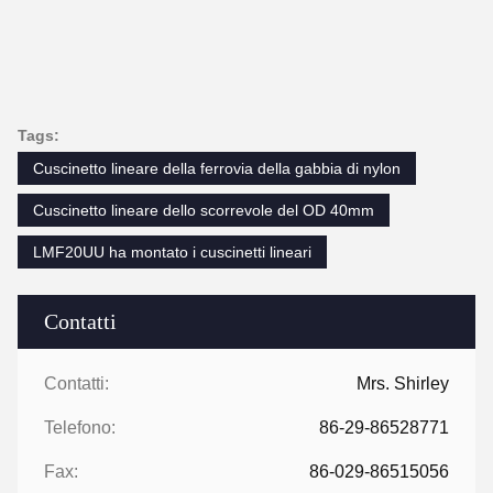
Tags:
Cuscinetto lineare della ferrovia della gabbia di nylon
Cuscinetto lineare dello scorrevole del OD 40mm
LMF20UU ha montato i cuscinetti lineari
Contatti
Contatti:
Mrs. Shirley
Telefono:
86-29-86528771
Fax:
86-029-86515056