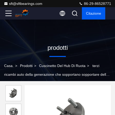
sft@sftbearings.com
86-29-86528771
Citazione
prodotti
Casa.
>
Prodotti
>
Cuscinetto Del Hub Di Ruota
>
terzi
ricambi auto della generazione che sopportano sopportare delle
parti dell'automobile 43502-AA021