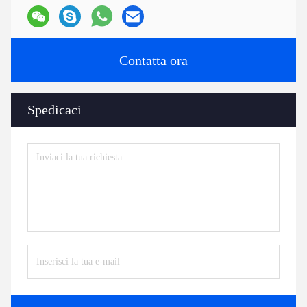
Contatta ora
Spedicaci