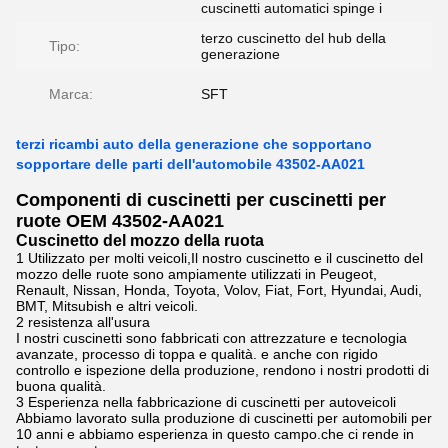
cuscinetti automatici spinge i
terzo cuscinetto del hub della
Tipo:
generazione
Marca:
SFT
terzi ricambi auto della generazione che sopportano
sopportare delle parti dell'automobile 43502-AA021
Componenti di cuscinetti per cuscinetti per
ruote OEM 43502-AA021
Cuscinetto del mozzo della ruota
1 Utilizzato per molti veicoli,Il nostro cuscinetto e il cuscinetto del
mozzo delle ruote sono ampiamente utilizzati in Peugeot,
Renault, Nissan, Honda, Toyota, Volov, Fiat, Fort, Hyundai, Audi,
BMT, Mitsubish e altri veicoli.
2 resistenza all'usura
I nostri cuscinetti sono fabbricati con attrezzature e tecnologia
avanzate, processo di toppa e qualità. e anche con rigido
controllo e ispezione della produzione, rendono i nostri prodotti di
buona qualità.
3 Esperienza nella fabbricazione di cuscinetti per autoveicoli
Abbiamo lavorato sulla produzione di cuscinetti per automobili per
10 anni e abbiamo esperienza in questo campo.che ci rende in