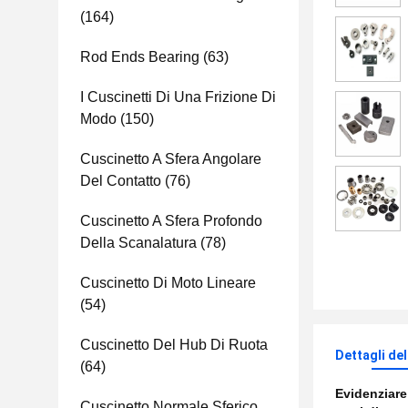
(164)
Rod Ends Bearing
(63)
I Cuscinetti Di Una Frizione Di
Modo
(150)
Cuscinetto A Sfera Angolare
Del Contatto
(76)
Cuscinetto A Sfera Profondo
Della Scanalatura
(78)
Cuscinetto Di Moto Lineare
(54)
Cuscinetto Del Hub Di Ruota
Dettagli de
(64)
Evidenziar
Cuscinetto Normale Sferico