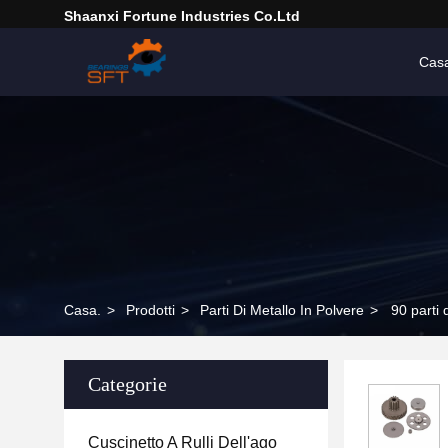
Shaanxi Fortune Industries Co.ltd
Cas
Casa.
>
Prodotti
>
Parti Di Metallo In Polvere
>
90 parti 
Categorie
Cuscinetto A Rulli Dell'ago