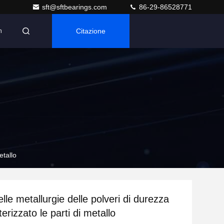
sft@sftbearings.com
86-29-86528771
Citazione
n
etallo
elle metallurgie delle polveri di durezza
erizzato le parti di metallo