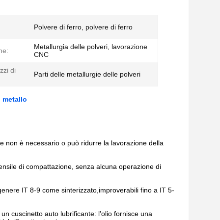
Polvere di ferro, polvere di ferro
Metallurgia delle polveri, lavorazione
ne:
CNC
zzi di
Parti delle metallurgie delle polveri
i metallo
 e non è necessario o può ridurre la lavorazione della
ensile di compattazione, senza alcuna operazione di
genere IT 8-9 come sinterizzato,improverabili fino a IT 5-
n cuscinetto auto lubrificante: l'olio fornisce una