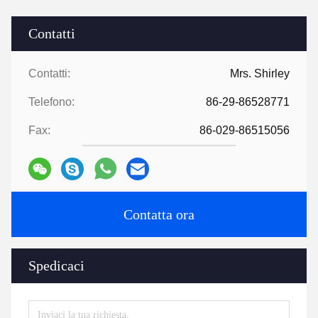
Contatti
Contatti:
Mrs. Shirley
Telefono:
86-29-86528771
Fax:
86-029-86515056
Contatta ora
Spedicaci