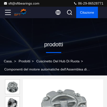
sft@sftbearings.com
86-29-86528771
Citazione
prodotti
Casa.
>
Prodotti
>
Cuscinetto Del Hub Di Ruota
>
Componenti del motore automatiche dell'Assemblea di
MB886389 Front Wheel Bearing Assembly Engine