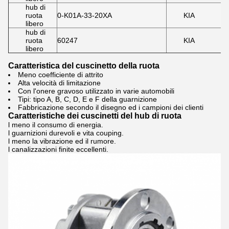
hub di
ruota
0-K01A-33-20XA
KIA
libero
hub di
ruota
60247
KIA
libero
Caratteristica del cuscinetto della ruota
Meno coefficiente di attrito
Alta velocità di limitazione
Con l'onere gravoso utilizzato in varie automobili
Tipi: tipo A, B, C, D, E e F della guarnizione
Fabbricazione secondo il disegno ed i campioni dei clienti
Caratteristiche dei cuscinetti del hub di ruota
l meno il consumo di energia.
l guarnizioni durevoli e vita couping.
l meno la vibrazione ed il rumore.
l canalizzazioni finite eccellenti.