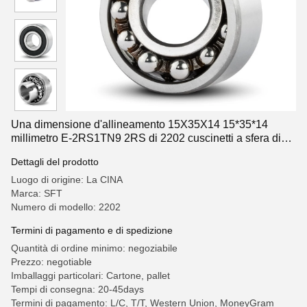
Una dimensione d'allineamento 15X35X14 15*35*14
millimetro E-2RS1TN9 2RS di 2202 cuscinetti a sfera di
auto
Dettagli del prodotto
Luogo di origine: La CINA
Marca: SFT
Numero di modello: 2202
Termini di pagamento e di spedizione
Quantità di ordine minimo: negoziabile
Prezzo: negotiable
Imballaggi particolari: Cartone, pallet
Tempi di consegna: 20-45days
Termini di pagamento: L/C, T/T, Western Union, MoneyGram