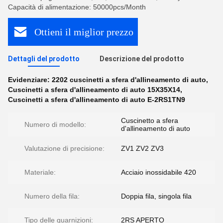
Capacità di alimentazione: 50000pcs/Month
Ottieni il miglior prezzo
Dettagli del prodotto
Descrizione del prodotto
Evidenziare:
2202 cuscinetti a sfera d'allineamento di auto
,
Cuscinetti a sfera d'allineamento di auto 15X35X14
,
Cuscinetti a sfera d'allineamento di auto E-2RS1TN9
Cuscinetto a sfera
Numero di modello:
d'allineamento di auto
Valutazione di precisione:
ZV1 ZV2 ZV3
Materiale:
Acciaio inossidabile 420
Numero della fila:
Doppia fila, singola fila
Tipo delle guarnizioni:
2RS APERTO