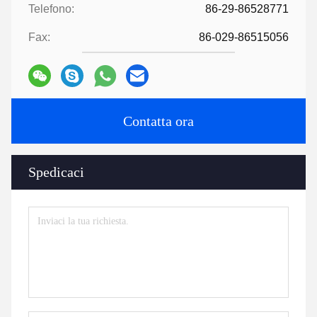
Telefono:
86-29-86528771
Fax:
86-029-86515056
Contatta ora
Spedicaci