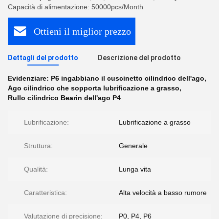
Capacità di alimentazione: 50000pcs/Month
Ottieni il miglior prezzo
Dettagli del prodotto
Descrizione del prodotto
Evidenziare:
P6 ingabbiano il cuscinetto cilindrico dell'ago
,
Ago cilindrico che sopporta lubrificazione a grasso
,
Rullo cilindrico Bearin dell'ago P4
Lubrificazione:
Lubrificazione a grasso
Struttura:
Generale
Qualità:
Lunga vita
Caratteristica:
Alta velocità a basso rumore
Valutazione di precisione:
P0, P4, P6