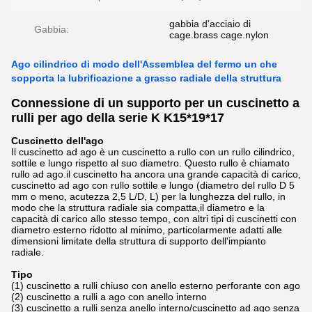
gabbia d'acciaio di
Gabbia:
cage.brass cage.nylon
Ago cilindrico di modo dell'Assemblea del fermo un che
sopporta la lubrificazione a grasso radiale della struttura
Connessione di un supporto per un cuscinetto a
rulli per ago della serie K K15*19*17
Cuscinetto dell'ago
Il cuscinetto ad ago è un cuscinetto a rullo con un rullo cilindrico,
sottile e lungo rispetto al suo diametro. Questo rullo è chiamato
rullo ad ago.il cuscinetto ha ancora una grande capacità di carico,
cuscinetto ad ago con rullo sottile e lungo (diametro del rullo D 5
mm o meno, acutezza 2,5 L/D, L) per la lunghezza del rullo, in
modo che la struttura radiale sia compatta,il diametro e la
capacità di carico allo stesso tempo, con altri tipi di cuscinetti con
diametro esterno ridotto al minimo, particolarmente adatti alle
dimensioni limitate della struttura di supporto dell'impianto
radiale.
Tipo
(1) cuscinetto a rulli chiuso con anello esterno perforante con ago
(2) cuscinetto a rulli a ago con anello interno
(3) cuscinetto a rulli senza anello interno/cuscinetto ad ago senza