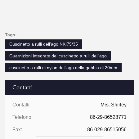
Tags:
Cuscinetto a rulli dell'ago NKI75/35
Guarnizioni integrate del cuscinetto a rulli dell'ago
cuscinetto a rulli di nylon dell'ago della gabbia di 20mm
Contatti
Contatti:
Mrs. Shirley
Telefono:
86-29-86528771
Fax:
86-029-86515056