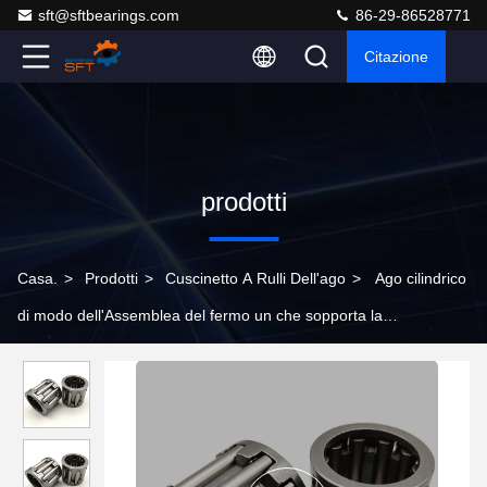
sft@sftbearings.com
86-29-86528771
Citazione
prodotti
Casa.
>
Prodotti
>
Cuscinetto A Rulli Dell'ago
>
Ago cilindrico
di modo dell'Assemblea del fermo un che sopporta la
lubrificazione a grasso radiale della struttura