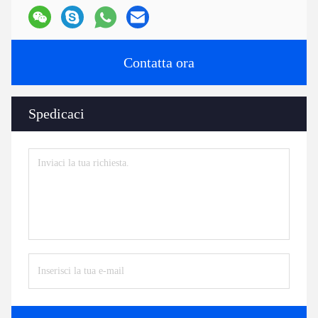
Contatta ora
Spedicaci