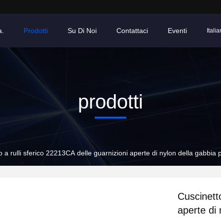
a.
Prodotti
Su Di Noi
Contattaci
Eventi
Italia
prodotti
 a rulli sferico 22213CA delle guarnizioni aperte di nylon della gabbia p
Cuscinetto
aperte di 