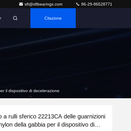
sft@sftbearings.com
86-29-86528771
Citazione
n
er il dispositivo di decelerazione
 a rulli sferico 22213CA delle guarnizioni
nylon della gabbia per il dispositivo di