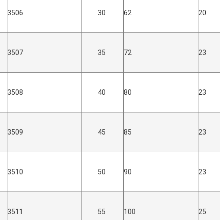
3506
30
62
20
3507
35
72
23
3508
40
80
23
3509
45
85
23
3510
50
90
23
3511
55
100
25