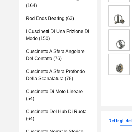
(164)
Rod Ends Bearing
(63)
I Cuscinetti Di Una Frizione Di
Modo
(150)
Cuscinetto A Sfera Angolare
Del Contatto
(76)
Cuscinetto A Sfera Profondo
Della Scanalatura
(78)
Cuscinetto Di Moto Lineare
(54)
Cuscinetto Del Hub Di Ruota
(64)
Dettagli de
Cuscinetto Normale Sferico