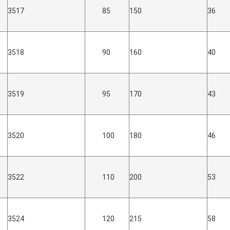
3517
85
150
36
3518
90
160
40
3519
95
170
43
3520
100
180
46
3522
110
200
53
3524
120
215
58