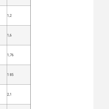
1,2
1,6
1,76
1 85
2,1