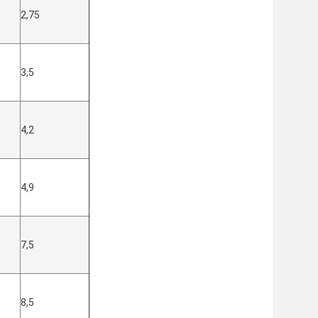
2,75
3,5
4,2
4,9
7,5
8,5