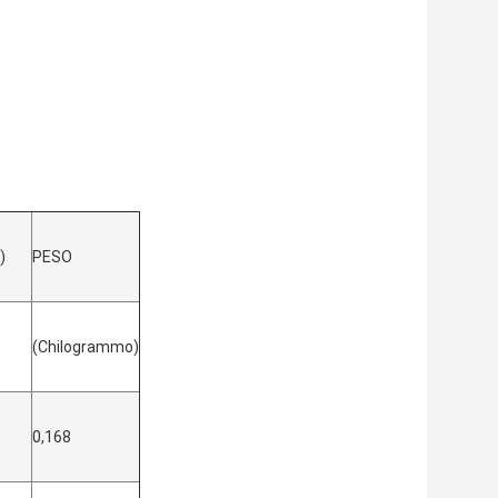
)
PESO
(Chilogrammo)
0,168