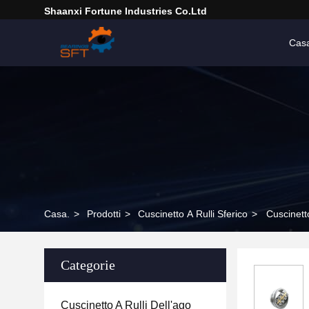
Shaanxi Fortune Industries Co.ltd
Cas
Casa.
>
Prodotti
>
Cuscinetto A Rulli Sferico
>
Cuscinetto
Categorie
Cuscinetto A Rulli Dell'ago