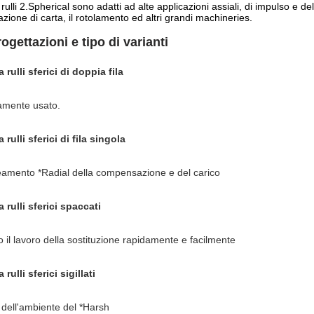
a rulli 2.Spherical sono adatti ad alte applicazioni assiali, di impulso e d
azione di carta, il rotolamento ed altri grandi machineries.
rogettazioni e tipo di varianti
 rulli sferici di doppia fila
amente usato.
 rulli sferici di fila singola
ineamento *Radial della compensazione e del carico
 rulli sferici spaccati
o il lavoro della sostituzione rapidamente e facilmente
 rulli sferici sigillati
 dell'ambiente del *Harsh