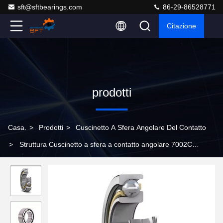
sft@sftbearings.com
86-29-86528771
Citazione
prodotti
Casa.
>
Prodotti
>
Cuscinetto A Sfera Angolare Del Contatto
>
Struttura Cuscinetto a sfera a contatto angolare 7002C
conveniente e durevole