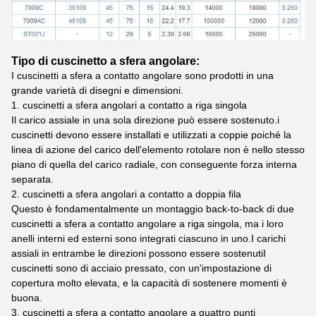
Tipo di cuscinetto a sfera angolare:
I cuscinetti a sfera a contatto angolare sono prodotti in una
grande varietà di disegni e dimensioni.
1. cuscinetti a sfera angolari a contatto a riga singola
Il carico assiale in una sola direzione può essere sostenuto.i
cuscinetti devono essere installati e utilizzati a coppie poiché la
linea di azione del carico dell'elemento rotolare non è nello stesso
piano di quella del carico radiale, con conseguente forza interna
separata.
2. cuscinetti a sfera angolari a contatto a doppia fila
Questo è fondamentalmente un montaggio back-to-back di due
cuscinetti a sfera a contatto angolare a riga singola, ma i loro
anelli interni ed esterni sono integrati ciascuno in uno.I carichi
assiali in entrambe le direzioni possono essere sostenutiI
cuscinetti sono di acciaio pressato, con un'impostazione di
copertura molto elevata, e la capacità di sostenere momenti è
buona.
3. cuscinetti a sfera a contatto angolare a quattro punti