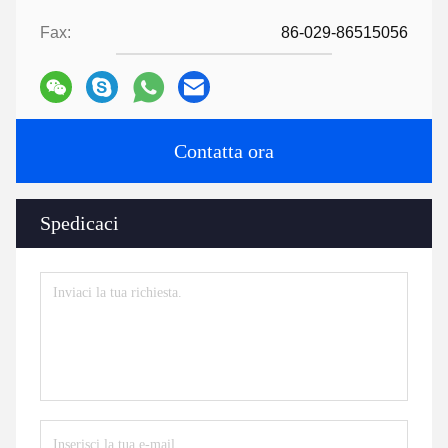
Fax:
86-029-86515056
Contatta ora
Spedicaci