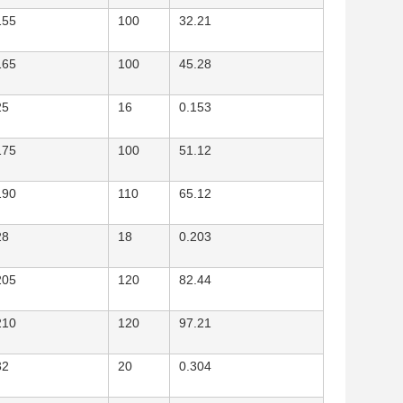
155
100
32.21
165
100
45.28
25
16
0.153
175
100
51.12
190
110
65.12
28
18
0.203
205
120
82.44
210
120
97.21
32
20
0.304