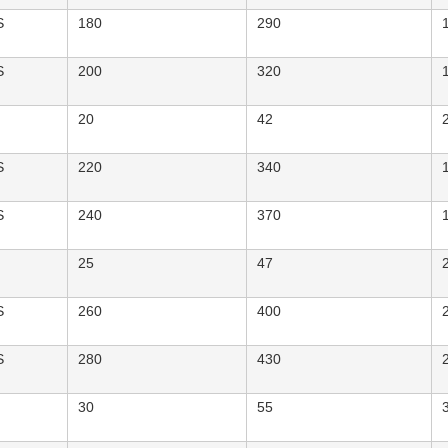
S
180
290
S
200
320
20
42
S
220
340
S
240
370
25
47
S
260
400
S
280
430
30
55