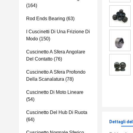
(164)
Rod Ends Bearing
(63)
I Cuscinetti Di Una Frizione Di
Modo
(150)
Cuscinetto A Sfera Angolare
Del Contatto
(76)
Cuscinetto A Sfera Profondo
Della Scanalatura
(78)
Cuscinetto Di Moto Lineare
(54)
Cuscinetto Del Hub Di Ruota
(64)
Dettagli de
Cuscinetto Normale Sferico