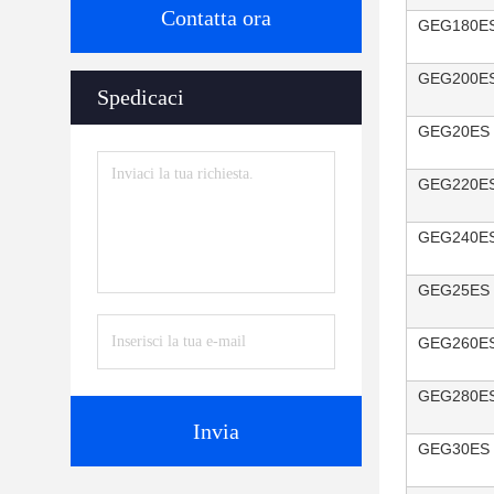
Contatta ora
GEG180E
GEG200E
Spedicaci
GEG20ES
GEG220E
GEG240E
GEG25ES
GEG260E
GEG280E
Invia
GEG30ES