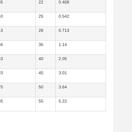
35
22
0.408
40
25
0.542
43
28
0.713
56
36
1.14
63
40
2.05
70
45
3.01
75
50
3.64
85
55
5.22